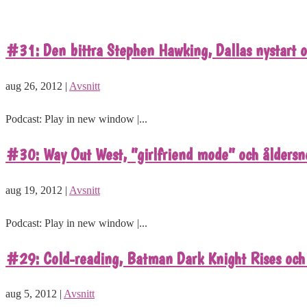
#31: Den bittra Stephen Hawking, Dallas nystart 
aug 26, 2012 |
Avsnitt
Podcast: Play in new window |...
#30: Way Out West, ”girlfriend mode” och åldersn
aug 19, 2012 |
Avsnitt
Podcast: Play in new window |...
#29: Cold-reading, Batman Dark Knight Rises och 
aug 5, 2012 |
Avsnitt