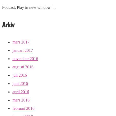
Podcast: Play in new window |...
Arkiv
mars 2017
januari 2017
november 2016
augusti 2016
juli 2016
juni 2016
april 2016
mars 2016
februari 2016