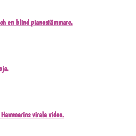
och en blind pianostämmare.
oja.
Hammarins virala video.