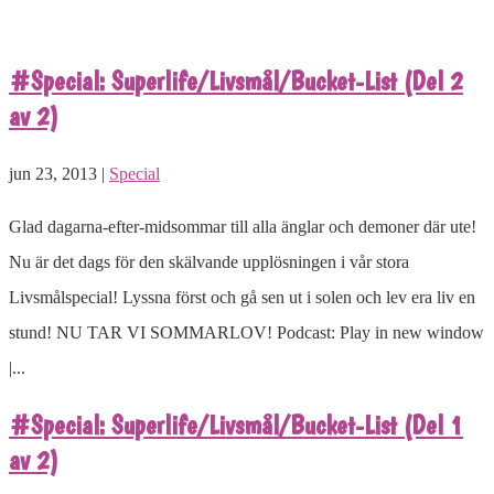
#Special: Superlife/Livsmål/Bucket-List (Del 2
av 2)
jun 23, 2013 |
Special
Glad dagarna-efter-midsommar till alla änglar och demoner där ute!
Nu är det dags för den skälvande upplösningen i vår stora
Livsmålspecial! Lyssna först och gå sen ut i solen och lev era liv en
stund! NU TAR VI SOMMARLOV! Podcast: Play in new window
|...
#Special: Superlife/Livsmål/Bucket-List (Del 1
av 2)