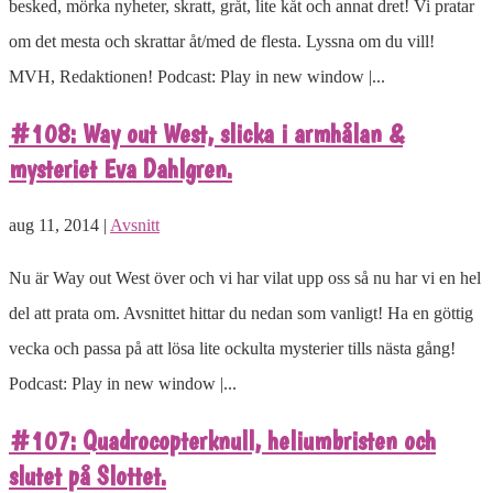
besked, mörka nyheter, skratt, gråt, lite kåt och annat dret! Vi pratar
om det mesta och skrattar åt/med de flesta. Lyssna om du vill!
MVH, Redaktionen! Podcast: Play in new window |...
#108: Way out West, slicka i armhålan &
mysteriet Eva Dahlgren.
aug 11, 2014 |
Avsnitt
Nu är Way out West över och vi har vilat upp oss så nu har vi en hel
del att prata om. Avsnittet hittar du nedan som vanligt! Ha en göttig
vecka och passa på att lösa lite ockulta mysterier tills nästa gång!
Podcast: Play in new window |...
#107: Quadrocopterknull, heliumbristen och
slutet på Slottet.