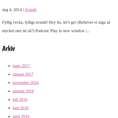
aug 4, 2014 |
Avsnitt
Fyllig vecka, fylligt avsnitt! Hey ho, let’s go! (Behöver vi säga så
mycket mer än så?) Podcast: Play in new window |...
Arkiv
mars 2017
januari 2017
november 2016
augusti 2016
juli 2016
juni 2016
april 2016