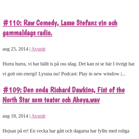
#110: Raw Comedy, Lasse Stefanz vin och
gammaldags radio.
aug 25, 2014 |
Avsnitt
Hurra hurra, vi har hällt is på oss idag. Det kan ni se här I övrigt har
vi gott om energi! Lyssna nu! Podcast: Play in new window |...
#109: Den onda Richard Dawkins, Fist of the
North Star som teater och Aheya.wav
aug 18, 2014 |
Avsnitt
Hejsan på er! En vecka har gått och dagarna har fyllts med roliga