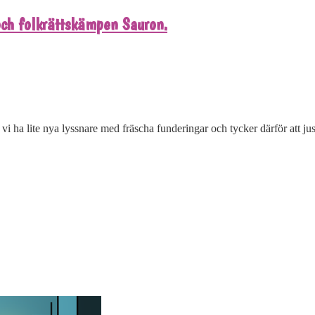
och folkrättskämpen Sauron.
 vi ha lite nya lyssnare med fräscha funderingar och tycker därför att j