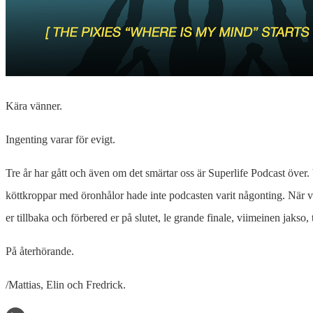
Kära vänner.
Ingenting varar för evigt.
Tre år har gått och även om det smärtar oss är Superlife Podcast över. 
köttkroppar med öronhålor hade inte podcasten varit någonting. När vi
er tillbaka och förbered er på slutet, le grande finale, viimeinen jakso,
På återhörande.
/Mattias, Elin och Fredrick.