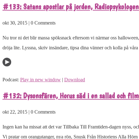
#133: Satans apostlar på jorden, Radiopsykologens 
okt 30, 2015 | 0 Comments
Nu tror ni det blir massa spöksnack eftersom vi närmar oss halloween,
dröja lite. Lyssna, skriv insändare, tipsa dina vänner och kolla på våra
Podcast:
Play in new window
|
Download
#132: Dysonsfären, Horus säd i en sallad och film
okt 22, 2015 | 0 Comments
Ingen kan ha missat att det var Tillbaka Till Framtiden-dagen nyss, och
Vi pratar om orangutanger, nya rön, Snusk Från Historiens Alla Hörn