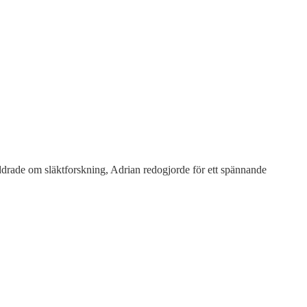
luddrade om släktforskning, Adrian redogjorde för ett spännande