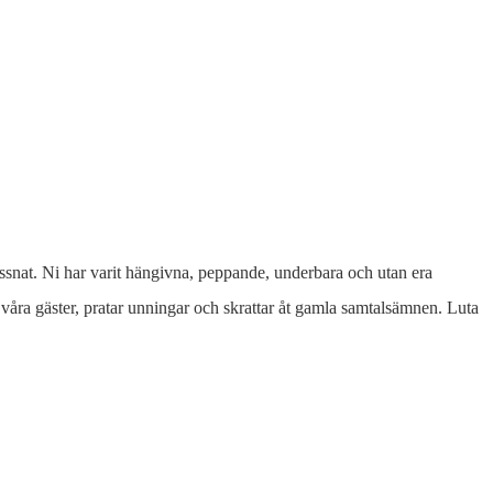
lyssnat. Ni har varit hängivna, peppande, underbara och utan era
våra gäster, pratar unningar och skrattar åt gamla samtalsämnen. Luta