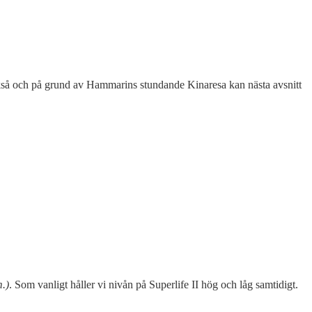
 också och på grund av Hammarins stundande Kinaresa kan nästa avsnitt
m.)
. Som vanligt håller vi nivån på Superlife II hög och låg samtidigt.