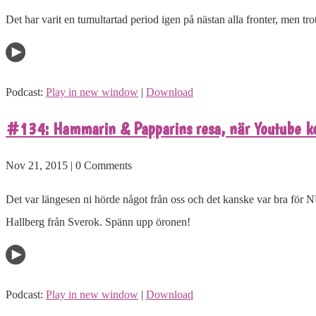
Det har varit en tumultartad period igen på nästan alla fronter, men 
Podcast:
Play in new window
|
Download
#134: Hammarin & Papparins resa, när Youtube ko
Nov 21, 2015 | 0 Comments
Det var längesen ni hörde något från oss och det kanske var bra för 
Hallberg från Sverok. Spänn upp öronen!
Podcast:
Play in new window
|
Download