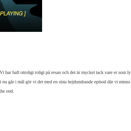
Vi har haft otroligt roligt på resan och det är mycket tack vare er som 
 nu går i mål gör vi det med en sista hejdundrande episod där vi minns 
 the end.