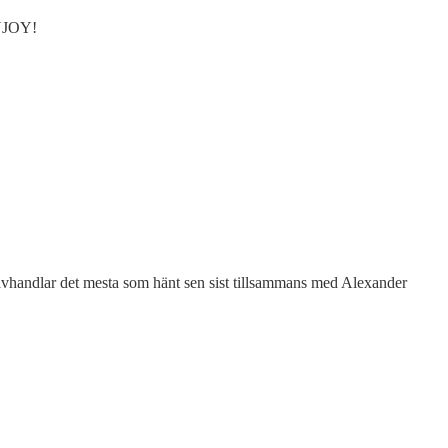
ENJOY!
 avhandlar det mesta som hänt sen sist tillsammans med Alexander