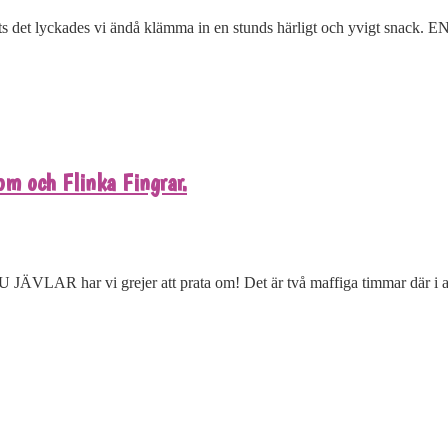
trots det lyckades vi ändå klämma in en stunds härligt och yvigt snack. 
m och Flinka Fingrar.
NU JÄVLAR har vi grejer att prata om! Det är två maffiga timmar där i