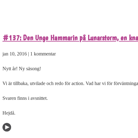
#137: Den Unge Hammarin på Lunarstorm, en knapp
jan 10, 2016 | 1 kommentar
Nytt år! Ny säsong!
Vi är tillbaka, utvilade och redo för action. Vad har vi för förväntn
Svaren finns i avsnittet.
Hejdå.