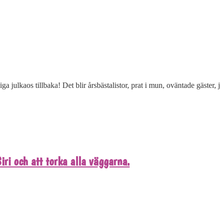
ga julkaos tillbaka! Det blir årsbästalistor, prat i mun, oväntade gäster, 
ri och att torka alla väggarna.