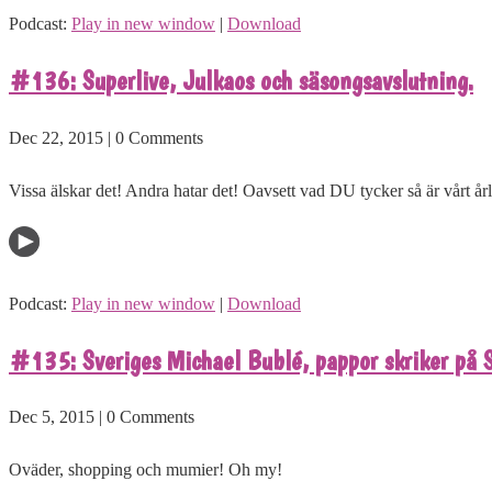
Podcast:
Play in new window
|
Download
#136: Superlive, Julkaos och säsongsavslutning.
Dec 22, 2015 | 0 Comments
Vissa älskar det! Andra hatar det! Oavsett vad DU tycker så är vårt årli
Podcast:
Play in new window
|
Download
#135: Sveriges Michael Bublé, pappor skriker på Si
Dec 5, 2015 | 0 Comments
Oväder, shopping och mumier! Oh my!