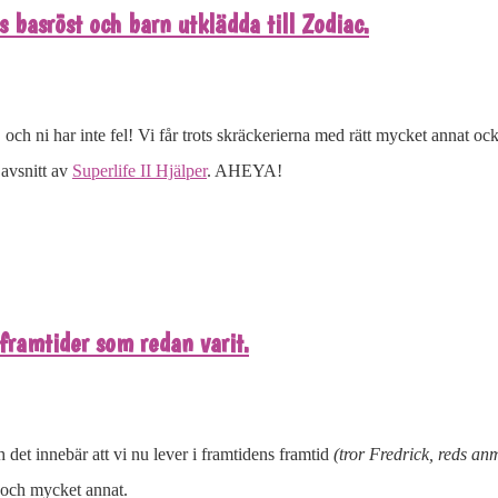
basröst och barn utklädda till Zodiac.
 och ni har inte fel! Vi får trots skräckerierna med rätt mycket annat
 avsnitt av
Superlife II Hjälper
. AHEYA!
framtider som redan varit.
 det innebär att vi nu lever i framtidens framtid
(tror Fredrick, reds an
 och mycket annat.