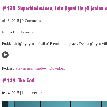
#130: Superblodmånen, intelligent liv på jorden 
okt 6, 2015 | 0 Comments
Ni talade, vi lyssnade.
Podden är igång igen and all of Eternia is at peace. Denna gången vill
Podcast:
Play in new window
|
Download
#129: The End
feb 4, 2015 | 1 kommentar