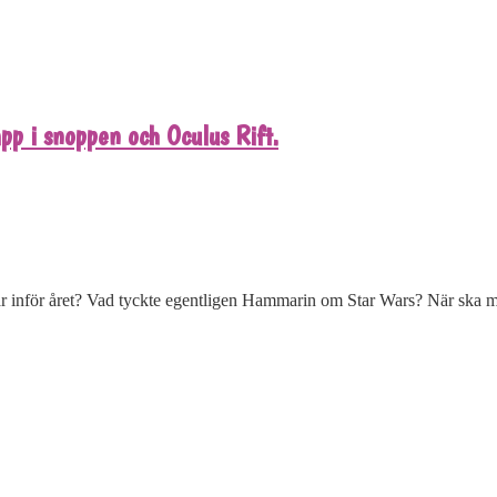
 i snoppen och Oculus Rift.
ingar inför året? Vad tyckte egentligen Hammarin om Star Wars? När ska 