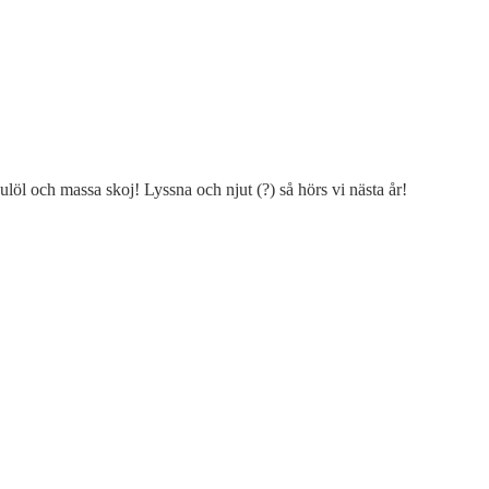
julöl och massa skoj! Lyssna och njut (?) så hörs vi nästa år!