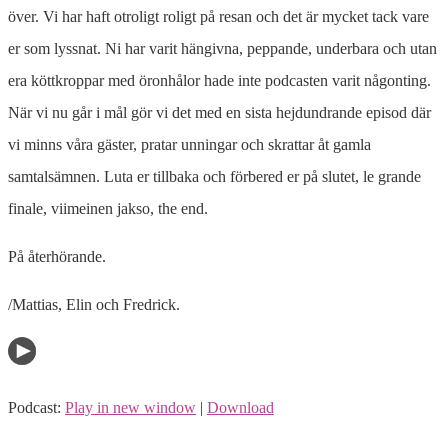
över. Vi har haft otroligt roligt på resan och det är mycket tack vare
er som lyssnat. Ni har varit hängivna, peppande, underbara och utan
era köttkroppar med öronhålor hade inte podcasten varit någonting.
När vi nu går i mål gör vi det med en sista hejdundrande episod där
vi minns våra gäster, pratar unningar och skrattar åt gamla
samtalsämnen. Luta er tillbaka och förbered er på slutet, le grande
finale, viimeinen jakso, the end.
På återhörande.
/Mattias, Elin och Fredrick.
Podcast:
Play in new window
|
Download