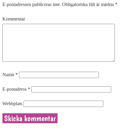
E-postadressen publiceras inte.
Obligatoriska fält är märkta
*
Kommentar
Namn
*
E-postadress
*
Webbplats