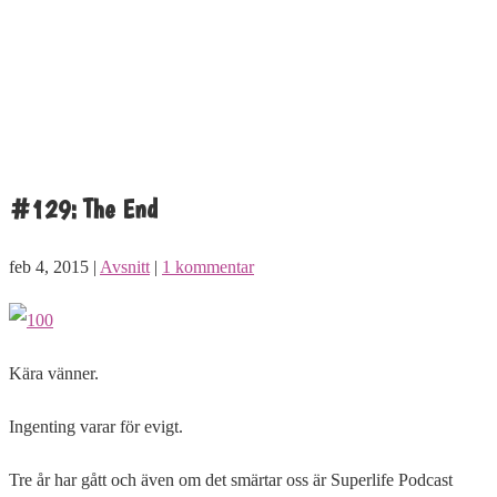
#129: The End
feb 4, 2015 |
Avsnitt
|
1 kommentar
Kära vänner.
Ingenting varar för evigt.
Tre år har gått och även om det smärtar oss är Superlife Podcast