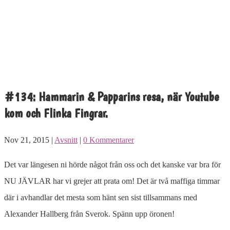
#134: Hammarin & Papparins resa, när Youtube
kom och Flinka Fingrar.
Nov 21, 2015 |
Avsnitt
|
0 Kommentarer
Det var längesen ni hörde något från oss och det kanske var bra för
NU JÄVLAR har vi grejer att prata om! Det är två maffiga timmar
där i avhandlar det mesta som hänt sen sist tillsammans med
Alexander Hallberg från Sverok. Spänn upp öronen!