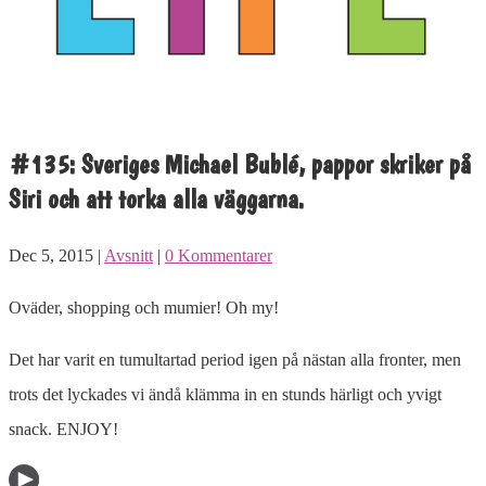
#135: Sveriges Michael Bublé, pappor skriker på
Siri och att torka alla väggarna.
Dec 5, 2015 |
Avsnitt
|
0 Kommentarer
Oväder, shopping och mumier! Oh my!
Det har varit en tumultartad period igen på nästan alla fronter, men
trots det lyckades vi ändå klämma in en stunds härligt och yvigt
snack. ENJOY!