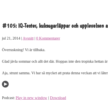
#105: IQ-Tester, kuksugarläppar och upplevelsen 
jul 21, 2014 |
Avsnitt
|
0 Kommentarer
Överraskning! Vi är tillbaka.
Glad jävla sommar och allt det där. Hoppas inte den tropiska hettan är 
Aja, strunt samma. Vi har så mycket att prata denna veckan att vi låter a
Podcast:
Play in new window
|
Download