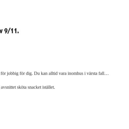
av 9/11.
för jobbig för dig. Du kan alltid vara inomhus i värsta fall…
vsnittet sköta snacket istället.