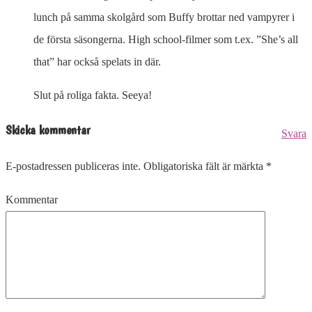
lunch på samma skolgård som Buffy brottar ned vampyrer i
de första säsongerna. High school-filmer som t.ex. ”She’s all
that” har också spelats in där.
Slut på roliga fakta. Seeya!
Skicka kommentar
Svara
E-postadressen publiceras inte.
Obligatoriska fält är märkta
*
Kommentar