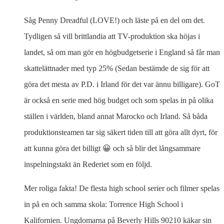
Såg Penny Dreadful (LOVE!) och läste på en del om det.
Tydligen så vill brittlandia att TV-produktion ska höjas i
landet, så om man gör en högbudgetserie i England så får man
skattelättnader med typ 25% (Sedan bestämde de sig för att
göra det mesta av P.D. i Irland för det var ännu billigare). GoT
är också en serie med hög budget och som spelas in på olika
ställen i världen, bland annat Marocko och Irland. Så båda
produktionsteamen tar sig säkert tiden till att göra allt dyrt, för
att kunna göra det billigt 😀 och så blir det långsammare
inspelningstakt än Rederiet som en följd.
Mer roliga fakta! De flesta high school serier och filmer spelas
in på en och samma skola: Torrence High School i
Kalifornien. Ungdomarna på Beverly Hills 90210 käkar sin