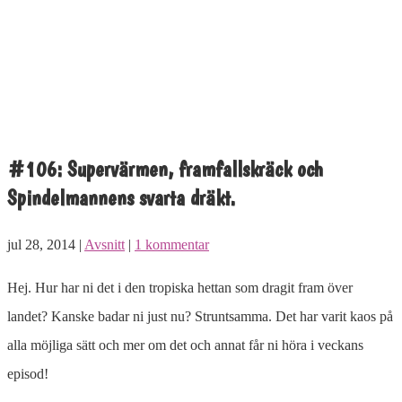
#106: Supervärmen, framfallskräck och
Spindelmannens svarta dräkt.
jul 28, 2014 |
Avsnitt
|
1 kommentar
Hej. Hur har ni det i den tropiska hettan som dragit fram över
landet? Kanske badar ni just nu? Struntsamma. Det har varit kaos på
alla möjliga sätt och mer om det och annat får ni höra i veckans
episod!