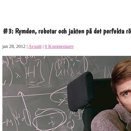
#3: Rymden, robotar och jakten på det perfekta rö
jan 28, 2012 |
Avsnitt
|
0 Kommentarer