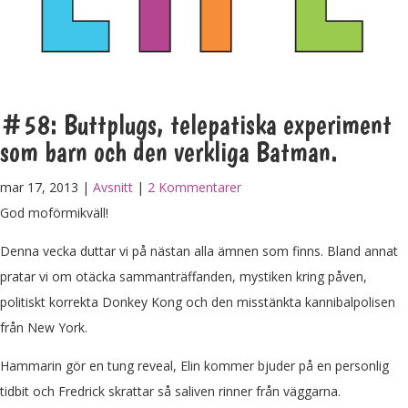
#58: Buttplugs, telepatiska experiment
som barn och den verkliga Batman.
mar 17, 2013 |
Avsnitt
|
2 Kommentarer
God moförmikväll!
Denna vecka duttar vi på nästan alla ämnen som finns. Bland annat
pratar vi om otäcka sammanträffanden, mystiken kring påven,
politiskt korrekta Donkey Kong och den misstänkta kannibalpolisen
från New York.
Hammarin gör en tung reveal, Elin kommer bjuder på en personlig
tidbit och Fredrick skrattar så saliven rinner från väggarna.