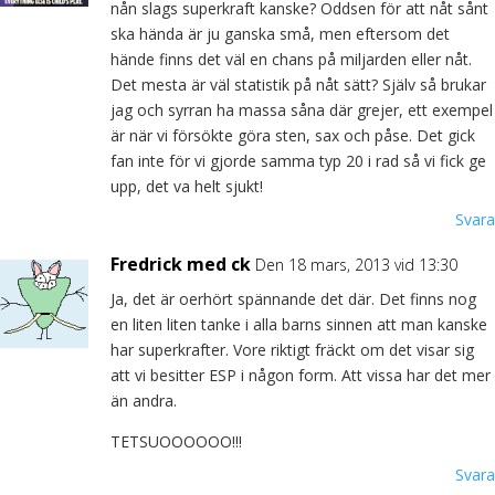
nån slags superkraft kanske? Oddsen för att nåt sånt
ska hända är ju ganska små, men eftersom det
hände finns det väl en chans på miljarden eller nåt.
Det mesta är väl statistik på nåt sätt? Själv så brukar
jag och syrran ha massa såna där grejer, ett exempel
är när vi försökte göra sten, sax och påse. Det gick
fan inte för vi gjorde samma typ 20 i rad så vi fick ge
upp, det va helt sjukt!
Svara
Fredrick med ck
Den 18 mars, 2013 vid 13:30
Ja, det är oerhört spännande det där. Det finns nog
en liten liten tanke i alla barns sinnen att man kanske
har superkrafter. Vore riktigt fräckt om det visar sig
att vi besitter ESP i någon form. Att vissa har det mer
än andra.
TETSUOOOOOO!!!
Svara