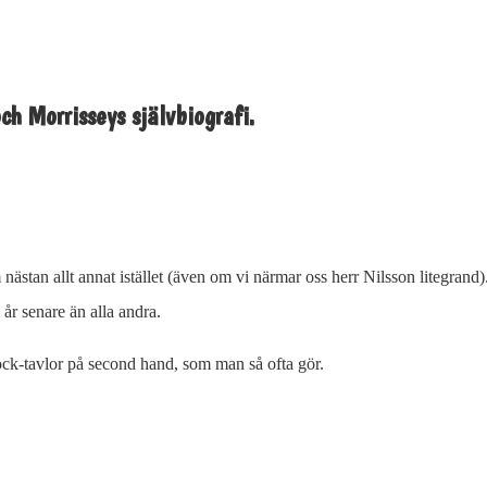
ch Morrisseys självbiografi.
 nästan allt annat istället (även om vi närmar oss herr Nilsson litegran
år senare än alla andra.
lock-tavlor på second hand, som man så ofta gör.