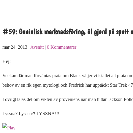
#59: Genialisk marknadsföring, öl gjord på spott o
mar 24, 2013 |
Avsnitt
|
0 Kommentarer
Hej!
Veckan där man förväntas prata om Black väljer vi istället att prata om
behov av en rik egen mytologi och Fredrick har upptäckt Star Trek 47 
I övrigt talas det om vikten av proveniens när man hittar Jackson Pol
Lyssna? Lyssna?! LYSSNA!!!