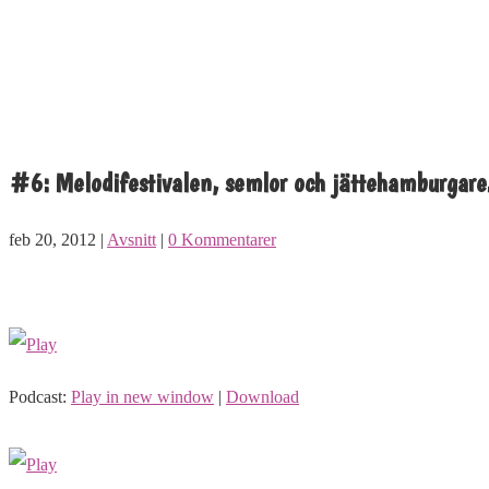
#6: Melodifestivalen, semlor och jättehamburgare
feb 20, 2012 |
Avsnitt
|
0 Kommentarer
Podcast:
Play in new window
|
Download