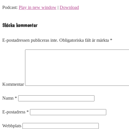
Podcast:
Play in new window
|
Download
Skicka kommentar
E-postadressen publiceras inte.
Obligatoriska fält är märkta
*
Kommentar
Namn
*
E-postadress
*
Webbplats