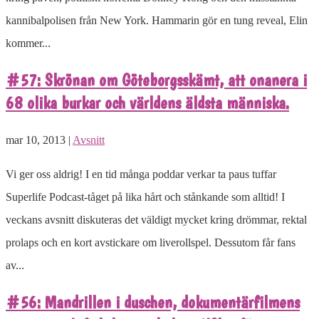
kannibalpolisen från New York. Hammarin gör en tung reveal, Elin
kommer...
#57: Skrönan om Göteborgsskämt, att onanera i
68 olika burkar och världens äldsta människa.
mar 10, 2013 |
Avsnitt
Vi ger oss aldrig! I en tid många poddar verkar ta paus tuffar
Superlife Podcast-tåget på lika hårt och stånkande som alltid! I
veckans avsnitt diskuteras det väldigt mycket kring drömmar, rektal
prolaps och en kort avstickare om liverollspel. Dessutom får fans
av...
#56: Mandrillen i duschen, dokumentärfilmens