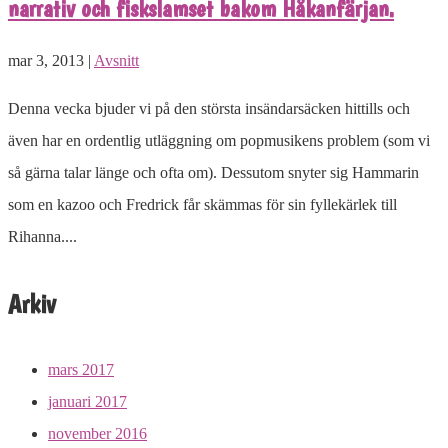
narrativ och fiskslamset bakom Håkanfärjan.
mar 3, 2013 |
Avsnitt
Denna vecka bjuder vi på den största insändarsäcken hittills och
även har en ordentlig utläggning om popmusikens problem (som vi
så gärna talar länge och ofta om). Dessutom snyter sig Hammarin
som en kazoo och Fredrick får skämmas för sin fyllekärlek till
Rihanna....
Arkiv
mars 2017
januari 2017
november 2016