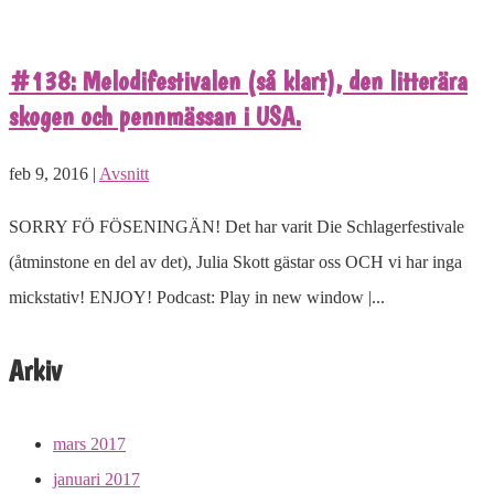
#138: Melodifestivalen (så klart), den litterära
skogen och pennmässan i USA.
feb 9, 2016 |
Avsnitt
SORRY FÖ FÖSENINGÄN! Det har varit Die Schlagerfestivale
(åtminstone en del av det), Julia Skott gästar oss OCH vi har inga
mickstativ! ENJOY! Podcast: Play in new window |...
Arkiv
mars 2017
januari 2017