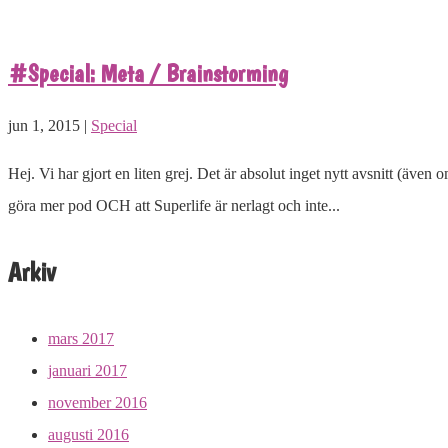
#Special: Meta / Brainstorming
jun 1, 2015 |
Special
Hej. Vi har gjort en liten grej. Det är absolut inget nytt avsnitt (även
göra mer pod OCH att Superlife är nerlagt och inte...
Arkiv
mars 2017
januari 2017
november 2016
augusti 2016