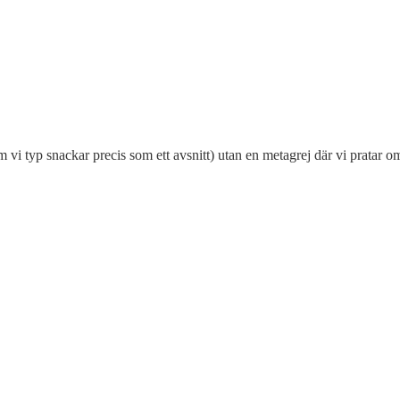
 om vi typ snackar precis som ett avsnitt) utan en metagrej där vi pratar o