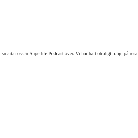
 smärtar oss är Superlife Podcast över. Vi har haft otroligt roligt på res