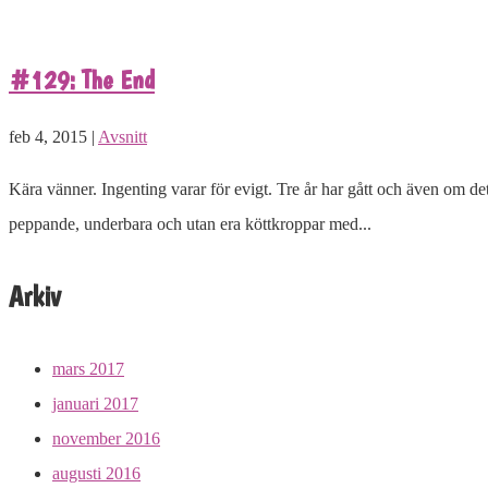
#129: The End
feb 4, 2015 |
Avsnitt
Kära vänner. Ingenting varar för evigt. Tre år har gått och även om det
peppande, underbara och utan era köttkroppar med...
Arkiv
mars 2017
januari 2017
november 2016
augusti 2016