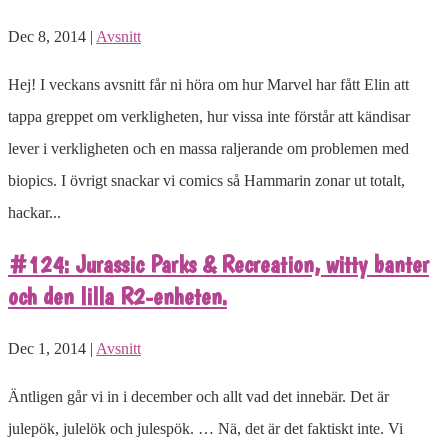
Dec 8, 2014 |
Avsnitt
Hej! I veckans avsnitt får ni höra om hur Marvel har fått Elin att
tappa greppet om verkligheten, hur vissa inte förstår att kändisar
lever i verkligheten och en massa raljerande om problemen med
biopics. I övrigt snackar vi comics så Hammarin zonar ut totalt,
hackar...
#124: Jurassic Parks & Recreation, witty banter
och den lilla R2-enheten.
Dec 1, 2014 |
Avsnitt
Äntligen går vi in i december och allt vad det innebär. Det är
julepök, julelök och julespök. … Nä, det är det faktiskt inte. Vi