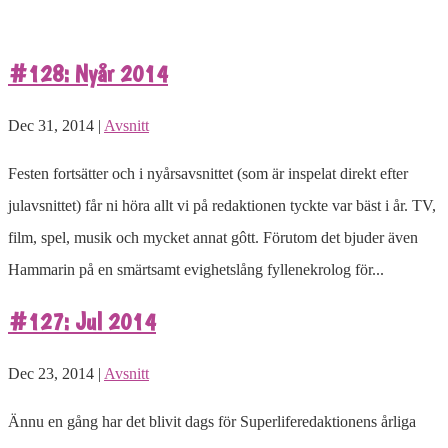
#128: Nyår 2014
Dec 31, 2014 |
Avsnitt
Festen fortsätter och i nyårsavsnittet (som är inspelat direkt efter
julavsnittet) får ni höra allt vi på redaktionen tyckte var bäst i år. TV,
film, spel, musik och mycket annat gôtt. Förutom det bjuder även
Hammarin på en smärtsamt evighetslång fyllenekrolog för...
#127: Jul 2014
Dec 23, 2014 |
Avsnitt
Ännu en gång har det blivit dags för Superliferedaktionens årliga