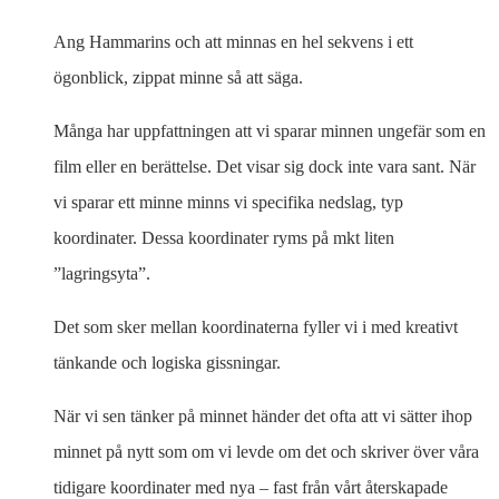
Ang Hammarins och att minnas en hel sekvens i ett
ögonblick, zippat minne så att säga.
Många har uppfattningen att vi sparar minnen ungefär som en
film eller en berättelse. Det visar sig dock inte vara sant. När
vi sparar ett minne minns vi specifika nedslag, typ
koordinater. Dessa koordinater ryms på mkt liten
”lagringsyta”.
Det som sker mellan koordinaterna fyller vi i med kreativt
tänkande och logiska gissningar.
När vi sen tänker på minnet händer det ofta att vi sätter ihop
minnet på nytt som om vi levde om det och skriver över våra
tidigare koordinater med nya – fast från vårt återskapade