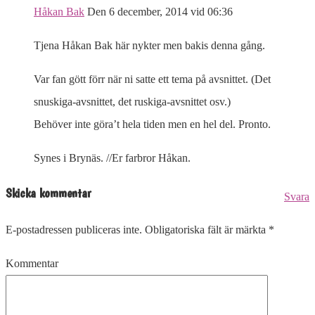
Håkan Bak
Den 6 december, 2014 vid 06:36
Tjena Håkan Bak här nykter men bakis denna gång.
Var fan gött förr när ni satte ett tema på avsnittet. (Det
snuskiga-avsnittet, det ruskiga-avsnittet osv.)
Behöver inte göra’t hela tiden men en hel del. Pronto.
Synes i Brynäs. //Er farbror Håkan.
Skicka kommentar
Svara
E-postadressen publiceras inte.
Obligatoriska fält är märkta
*
Kommentar