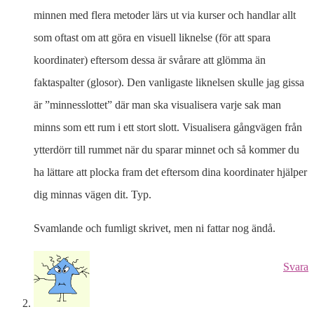
minnen med flera metoder lärs ut via kurser och handlar allt
som oftast om att göra en visuell liknelse (för att spara
koordinater) eftersom dessa är svårare att glömma än
faktaspalter (glosor). Den vanligaste liknelsen skulle jag gissa
är ”minnesslottet” där man ska visualisera varje sak man
minns som ett rum i ett stort slott. Visualisera gångvägen från
ytterdörr till rummet när du sparar minnet och så kommer du
ha lättare att plocka fram det eftersom dina koordinater hjälper
dig minnas vägen dit. Typ.
Svamlande och fumligt skrivet, men ni fattar nog ändå.
Svara