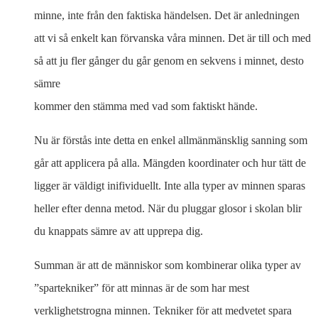
minne, inte från den faktiska händelsen. Det är anledningen
att vi så enkelt kan förvanska våra minnen. Det är till och med
så att ju fler gånger du går genom en sekvens i minnet, desto
sämre
kommer den stämma med vad som faktiskt hände.
Nu är förstås inte detta en enkel allmänmänsklig sanning som
går att applicera på alla. Mängden koordinater och hur tätt de
ligger är väldigt inifividuellt. Inte alla typer av minnen sparas
heller efter denna metod. När du pluggar glosor i skolan blir
du knappats sämre av att upprepa dig.
Summan är att de människor som kombinerar olika typer av
”spartekniker” för att minnas är de som har mest
verklighetstrogna minnen. Tekniker för att medvetet spara