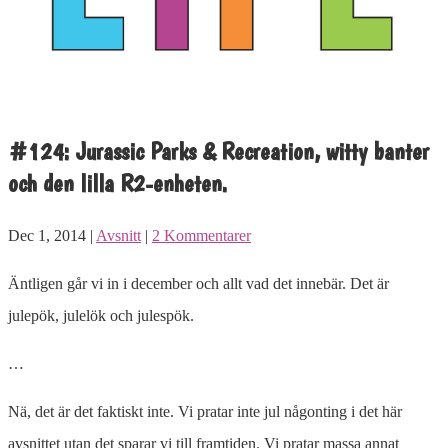
#124: Jurassic Parks & Recreation, witty banter
och den lilla R2-enheten.
Dec 1, 2014 |
Avsnitt
|
2 Kommentarer
Äntligen går vi in i december och allt vad det innebär. Det är
julepök, julelök och julespök.
…
Nä, det är det faktiskt inte. Vi pratar inte jul någonting i det här
avsnittet utan det sparar vi till framtiden. Vi pratar massa annat