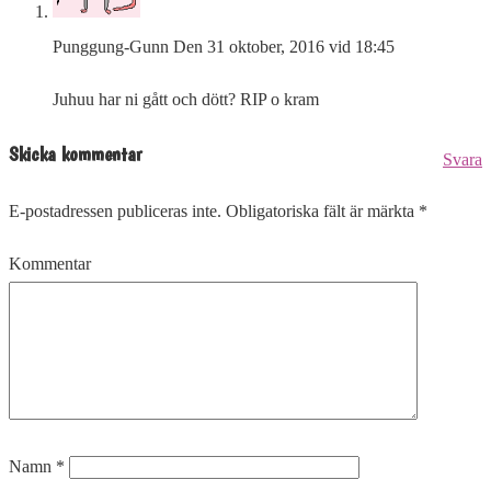
Punggung-Gunn
Den 31 oktober, 2016 vid 18:45
Juhuu har ni gått och dött? RIP o kram
Skicka kommentar
Svara
E-postadressen publiceras inte.
Obligatoriska fält är märkta
*
Kommentar
Namn
*