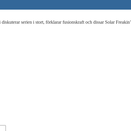
kuterar serien i stort, förklarar fusionskraft och dissar Solar Freaki