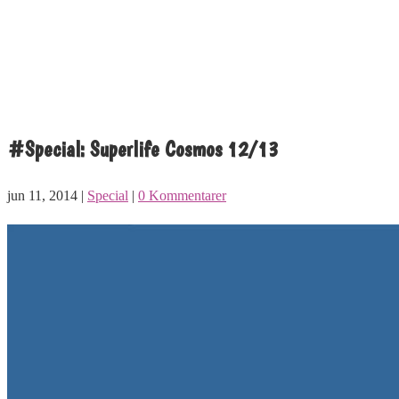
#Special: Superlife Cosmos 12/13
jun 11, 2014 |
Special
|
0 Kommentarer